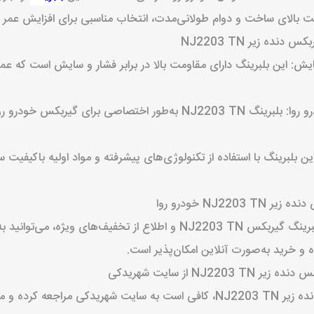
فیت بالای ساخت و دوام طولانی‌مدت، انتخاب مناسبی برای افزایش عم
نده زیر NJ2203 TN
سایش: این بلبرینگ دارای مقاومت بالا در برابر فشار و سایش است که ع
سازگاری کامل با گیربکس خودرو روا: بلبرینگ NJ2203 TN به‌طور اختصاصی
ن بلبرینگ با استفاده از تکنولوژی‌های پیشرفته و مواد اولیه باکیفیت
NJ22 خودرو روا
ز تخفیف‌های ویژه، می‌توانید به
ه و خرید به‌صورت آنلاین امکان‌پذیر است.
NJ2 از سایت شهریدکی
برای خرید بلبرینگ گیربکس دنده زیر NJ2203 TN، کافی است به سایت شهریدکی