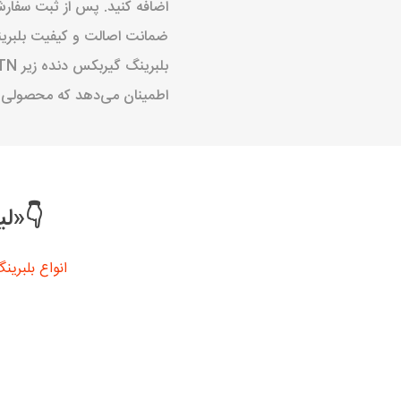
اضافه کنید. پس از ثبت سفار
ضمانت اصالت و کیفیت بلبرینگ گیر
اطمینان می‌دهد که محصولی اص
👇«لی
انواع بلبرین