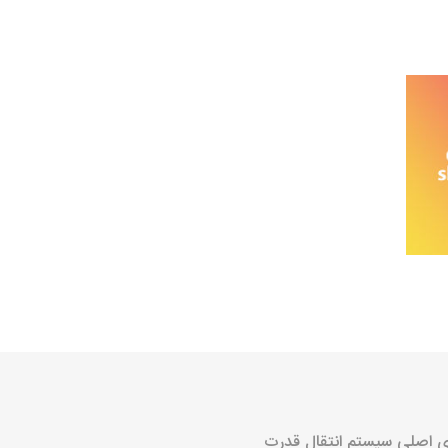
خانواده نیسان
نیسان وانت
ای اصلی سیستم انتقال قدرت