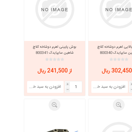
لایی اهرم دوشاخه كلاچ
بوش پایینی اهرم دوشاخه كلاچ
 سایپایدک 800340
شاهین سایپایدک 800341
از 241,500 ریال
i
h