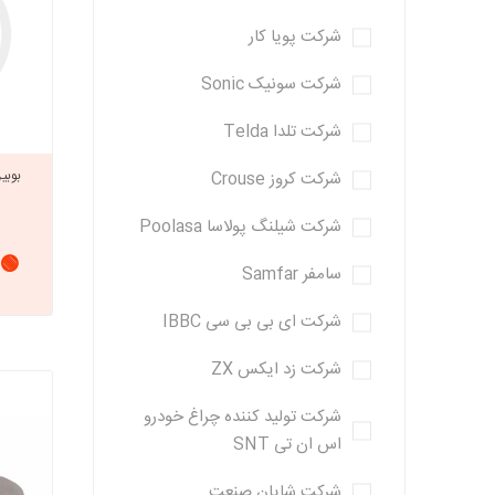
شرکت پویا کار
شرکت سونیک Sonic
شرکت تلدا Telda
شرکت کروز Crouse
شرکت شیلنگ پولاسا Poolasa
🟢 
سامفر Samfar
شرکت ای بی بی سی IBBC
شرکت زد ایکس ZX
شرکت تولید کننده چراغ خودرو
اس ان تی SNT
شرکت شایان صنعت