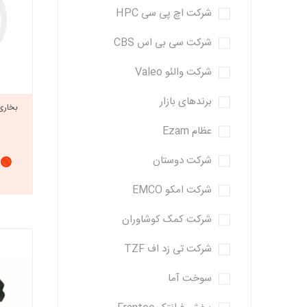
شرکت اچ پی سی HPC
شرکت سی بی اس CBS
شرکت والئو Valeo
برندهای بازار
بخاری 
عظام Ezam
شرکت دوستان
🟢 
شرکت امکو EMCO
شرکت کمک کوشاوران
شرکت تی زد اف TZF
سوخت آما