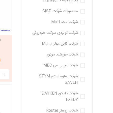
پخش فرانتک Frantec
محصولات شرکت GISP
شرکت مجد Majd
شرکت تولیدی سوکت خودروئی
ب
شرکت کابل مهار Mahar
شرکت خورشید موتور
از
شرکت ام بی سی MBC
شرکت ساوه استیم STYM
SAVEH
شرکت دایکن DAYKEN
EXEDY
شرکت روستر Roster