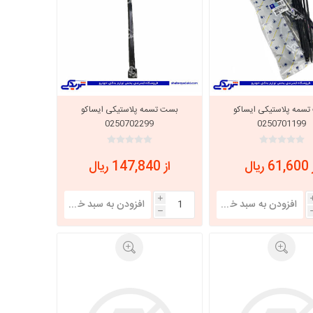
سمه پلاستیکی ایساکو
بست تسمه پلاستیکی ایساکو
0250702299
0250701199
 ریال
از 147,840 ریال
i
h