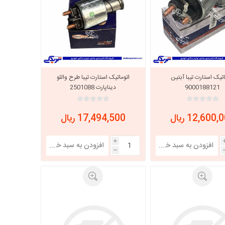
خانواده نیسان
نیسان وانت
اتیک استارت تیبا آبتین
اتوماتیک استارت تیبا طرح والئو
9000188121
دیناپارت 2501088
12,600 ریال
17,494,500 ریال
i
h