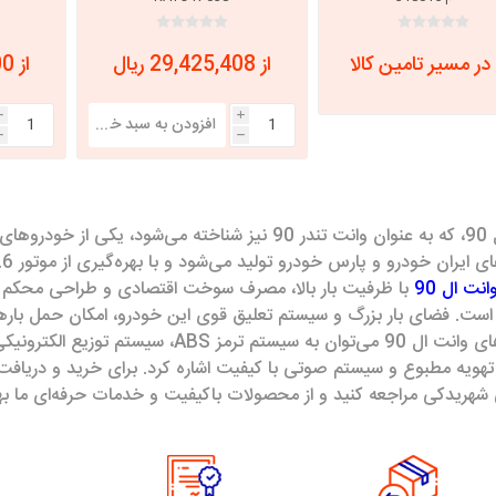
در مسیر تامین کالا
از 29,425,408 ریال
از 38,115,000 ریال
i
i
h
h
وانت ال 90، که به عنوان وانت تندر 90 نیز شناخته می‌
انت ال 90
با ظرفیت بار بالا، مصرف سوخت اقتصادی و طراحی محکم و 
ست. فضای بار بزرگ و سیستم تعلیق قوی این خودرو، امکان حمل بارهای
ی شهریدکی مراجعه کنید و از محصولات باکیفیت و خدمات حرفه‌ای ما بهر