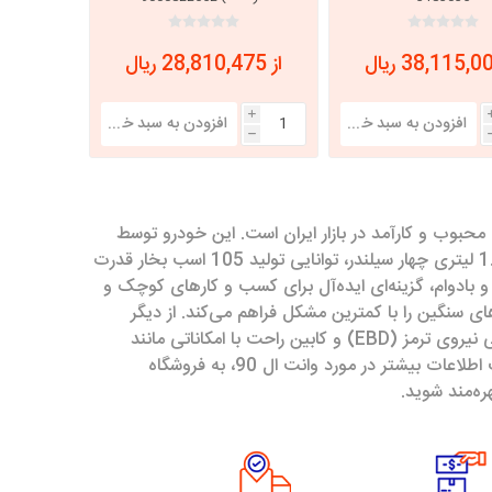
از 28,810,475 ریال
i
h
شود، یکی از خودروهای محبوب و کارآمد در بازار ایران است. این خودرو توسط
شرکت‌های ایران خودرو و پارس خودرو تولید می‌شود و با بهره‌گیری از موتور 1.6 لیتری چهار سیلندر، توانایی تولید 105 اسب بخار قدرت
بادوام، گزینه‌ای ایده‌آل برای کسب و کارهای کوچک و
 سنگین را با کمترین مشکل فراهم می‌کند. از دیگر
ویژگی‌های وانت ال 90 می‌توان به سیستم ترمز ABS، سیستم توزیع الکترونیکی نیروی ترمز (EBD) و کابین راحت با امکاناتی مانند
سیستم تهویه مطبوع و سیستم صوتی با کیفیت اشاره کرد. برای خرید و دریافت اطلاعات بیشتر در مورد وانت ال 90، به فروشگاه
ه‌مند شوید.