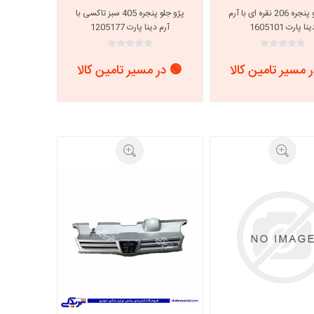
پژو جلو پنجره 206 نقره ای با آرم
پژو جلو پنجره 405 سبز تاکسی با
نا پارت 1605101
آرم دینا پارت 1205177
 مسیر تامین کالا
🟢 در مسیر تامین کالا