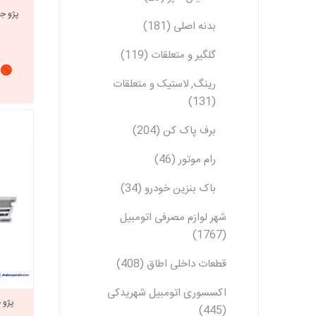
بدنه اصلی (181)
گلگیر و متعلقات (119)
🟢 
رینگ, لاستیک و متعلقات
(131)
برف پاک کن (204)
رام موتور (46)
باک بنزین خودرو (34)
شهر لوازم مصرفی اتومبیل
(1767)
قطعات داخلی اطاق (408)
اکسسوری اتومبیل شهریدکی
(445)