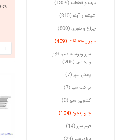
درب و قطعات (1309)
پژو جلو پنج
شیشه و آینه (810)
چراغ و بلوری (800)
سپر و متعلقات (409)
سپر وپوسته سپر، فلاپ
و زه سپر (205)
پفکی سپر (7)
براکت سپر (7)
کشویی سپر (0)
جلو پنجره (104)
فوم سپر (14)
دیاق سپر (29)