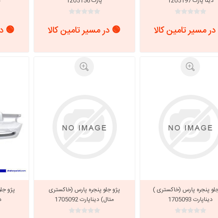
دینا پارت 1205197
پارت 1205156
د
در مسیر تامین کالا
🟢 در مسیر تامین کالا
🟢 در
جلو پنجره پارس (خاکستری )
پژو جلو پنجره پارس (خاکستری
پژو جلو
دیناپارت 1705093
متال) دیناپارت 1705092
دی