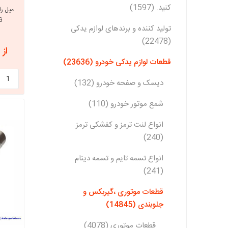
کنید. (1597)
CNG د
تولید کننده و برندهای لوازم یدکی
(22478)
از 10,247,113 ریال
قطعات لوازم یدکی خودرو (23636)
دیسک و صفحه خودرو (132)
شمع موتور خودرو (110)
انواع لنت ترمز و کفشکی ترمز
(240)
انواع تسمه تایم و تسمه دینام
(241)
قطعات موتوری ،گیربکس و
جلوبندی (14845)
قطعات موتوری (4078)