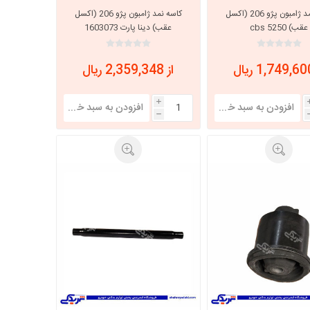
کاسه نمد ژامبون پژو 206 (اکسل
کاسه نمد ژامبون پژو 206 (اکسل
عقب) cbs 5250
عقب) دینا پارت 1603073
از 2,359,348 ریال
i
h