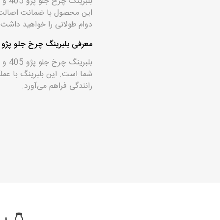
این محصول با ضمانت اصالت و 
دوام طولانی را خواهید داشت.
معرفی بلبرینگ چرخ جلو پژو 405 و تیپ 5 فرانتک
شما است. این بلبرینگ با عملک
رانندگی فراهم می‌آورد.