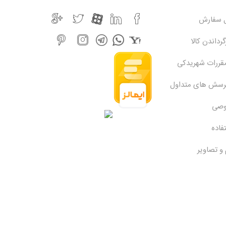
ل سفارش
رداندن کالا
مقررات شهریدکی
پرسش های متداول
وصی
فاده
 و تصاویر