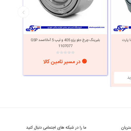
 پژو 405 و تیپ 5 دینا پارت
بلبرینگ چرخ جلو پژو 405 و تیپ 5 آماتاصمد GSP
1107077
🟢 در مسیر تامین کالا
ریان
ما را در شبکه های اجتماعی دنبال کنید