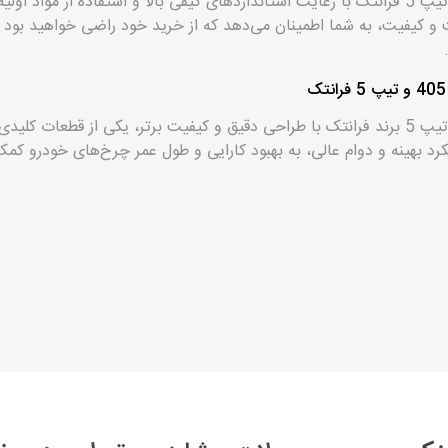
بلبرینگ چرخ جلو پژو 405 و تیپ 5 فرانتک با رعایت استانداردهای کیفی بالا و استفاده ا
کیفیت، به شما اطمینان می‌دهد که از خرید خود راضی خواهید بود و تج
بلبرینگ چرخ جلو پژو 405 و تیپ 5 برند فرانتک با طراحی دقیق و کیفیت برتر، یکی از 
رد بهینه و دوام عالی، به بهبود کارایی و طول عمر چرخ‌های خودرو کمک