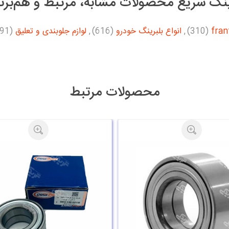
نک سریع محصولات مشابه، مرتبط و هم‌برن
(310)
,
انواع بلبرینگ خودرو
(616)
,
لوازم جلوبندی و تعلیق
(3391)
محصولات مرتبط