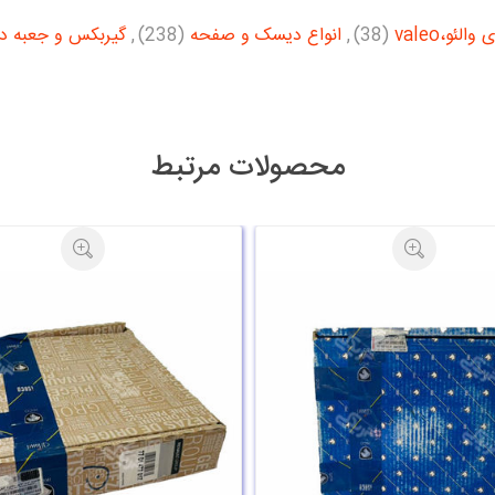
لئو،valeo
(38)
,
انواع دیسک و صفحه
(238)
,
گیربکس و جعبه دن
محصولات مرتبط