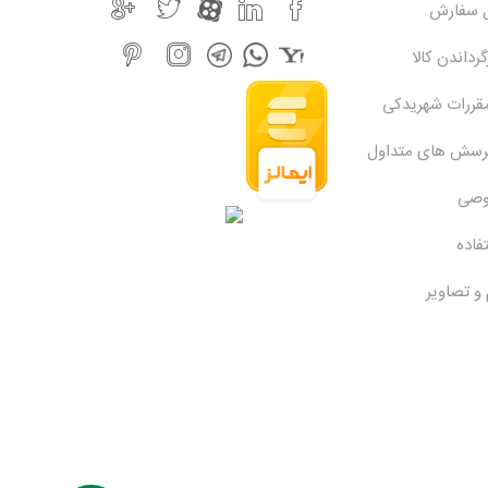
ل سفارش
رداندن کالا
مقررات شهریدکی
پرسش های متداول
وصی
فاده
 و تصاویر