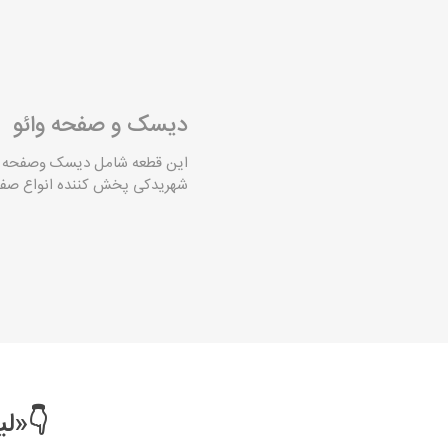
دیسک و صفحه وائو
این قطعه شامل دیسک وصفحه و بلبرینگ والئو
شهریدکی پخش کننده انواع صفح
👇«لی