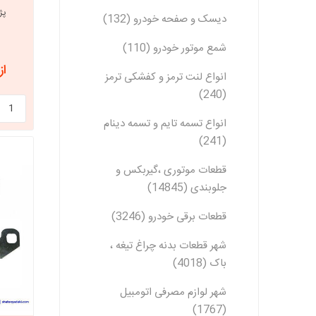
پژ
دیسک و صفحه خودرو (132)
شمع موتور خودرو (110)
از 1,064,639
انواع لنت ترمز و کفشکی ترمز
(240)
انواع تسمه تایم و تسمه دینام
(241)
قطعات موتوری ،گیربکس و
جلوبندی (14845)
قطعات برقی خودرو (3246)
شهر قطعات بدنه چراغ تیغه ،
باک (4018)
شهر لوازم مصرفی اتومبیل
(1767)