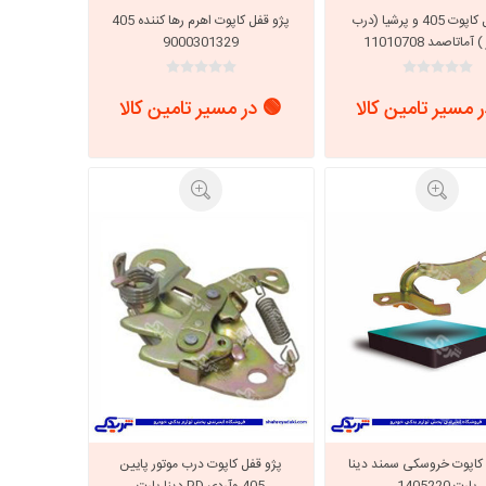
پژو قفل کاپوت 405 و پرشیا (درب
پژو قفل کاپوت اهرم رها کننده 405
آماتاصمد 11010708
9000301329
 مسیر تامین کالا
🟢 در مسیر تامین کالا
 کاپوت خروسکی سمند دینا
پژو قفل کاپوت درب موتور پایین
پارت 1405220
405 وآردی RD دینا پارت