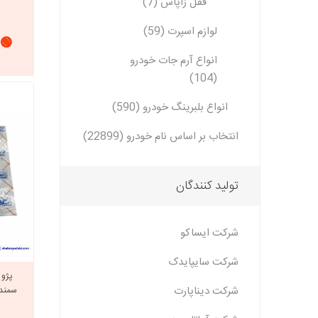
قفل زاپاس (7)
لوازم اسپرت (59)
🟢 
انواع آرم جات خودرو
(104)
انواع بلبرینگ خودرو (590)
انتخاب بر اساس نام خودرو (22899)
تولید کنندگان
شرکت ایساکو
شرکت سایپایدک
شرکت دیناپارت
سمند و 