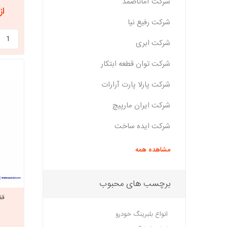
شرکت آماتاصمد
از 2,160,000
شرکت رفیع نیا
شرکت ابری
شرکت توان قطعه ابتکار
شرکت پارلا پارت آرارات
شرکت ایران مارپیچ
شرکت ایده ساخت
مشاهده همه
برچسب های محبوب
قف
انواع بلبرینگ خودرو