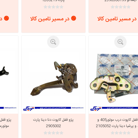
در مسیر تامین کالا
🟢 در مسیر تامین کالا
🟢 در
پژو قفل کاپوت درب موتور405 و
پژو قفل کاپوت دنا دینا پارت
پژو قفل 
پرشیا دینا پارت 2105052
2905002
موتورسمند