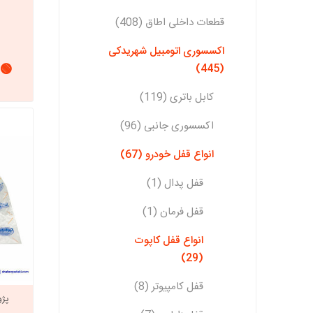
قطعات داخلی اطاق (408)
اکسسوری اتومبیل شهریدکی
🟢 
(445)
کابل باتری (119)
اکسسوری جانبی (96)
انواع قفل خودرو (67)
قفل پدال (1)
قفل فرمان (1)
انواع قفل کاپوت
(29)
قفل کامپیوتر (8)