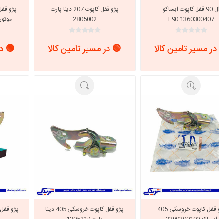
ال 90 قفل کاپوت ایساکو
پژو قفل کاپوت 207 دینا پارت
1360300407 L90
2805002
موتور ) 
در مسیر تامین کالا
🟢 در مسیر تامین کالا
🟢 در
پژو قفل کاپوت خروسکی 405
پژو قفل کاپوت خروسکی 405 دینا
پژو قفل
ایساکو 2390300199
پارت 1205219