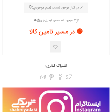
📌 در انبار موجود نیست (عدم موجودی)👇
🟢 در مسیر تامین کالا
اشتراک گذاری: