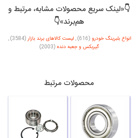
👇«لینک سریع محصولات مشابه، مرتبط و
هم‌برند»👇
انواع بلبرینگ خودرو
(616)
,
لیست کالاهای برند بازار
(3584)
,
گیربکس و جعبه دنده
(2003)
محصولات مرتبط