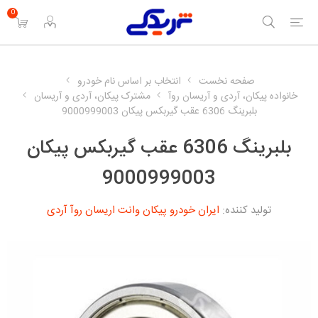
0
صفحه نخست
انتخاب بر اساس نام خودرو
خانواده پیکان، آردی و آریسان روآ
مشترک پیکان، آردی و آریسان
بلبرینگ 6306 عقب گیربکس پیکان 9000999003
بلبرینگ 6306 عقب گیربکس پیکان
9000999003
تولید کننده:
ایران خودرو پیکان وانت اریسان روآ آردی