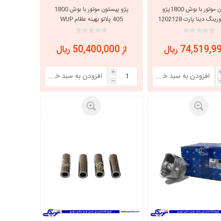
پیستون موتور با بوش 1800پژو
پژو پیستون موتور با بوش 1800
405 پلاتو بهینه عظام WUP
3107489
از 50,400,000 ریال
i
h