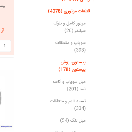
قطعات موتوری (4078)
05
موتور کامل و بلوک
از 67,200,000 ریال
سیلندر (26)
سوپاپ و متعلقات
(393)
پیستون، بوش
پیستون (178)
میل سوپاپ و کاسه
نمد (201)
تسمه تایم و متعلقات
(334)
میل لنگ (54)