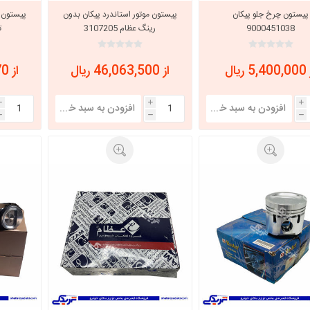
پیستون چرخ جلو پیکان
پیستون موتور استاندرد پیکان بدون
9000451038
رینگ عظام 3107205
تب
 ریال
از 46,063,500 ریال
از 46,680,270 ریال
i
i
i
h
h
h