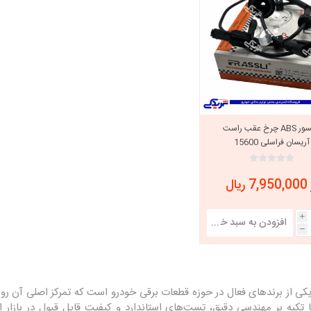
سنسور ABS چرخ عقب راست
آریسان فراسلی 15600
 ریال
i
h
کی از برندهای فعال در حوزه قطعات برقی خودرو است که تمرکز اصلی آن روی
تکیه بر مهندسی دقیق، تست‌های استاندارد و کیفیت قابل قبول در بازار ا