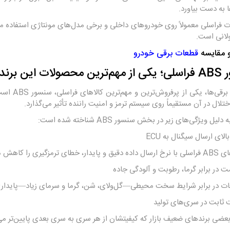
به دست بیاورد.
فراسلی معمولاً روی خودروهای داخلی و برخی مدل‌های مونتاژی استفاده می‌
لانی است.
 مقایسه
قطعات برقی خودرو
لات این برند
در دسته ب
ختلال در آن مستقیماً روی سیستم ترمز و امنیت راننده تأثیر می‌گذارد.
لیل ویژگی‌های زیر در بخش سنسور ABS شناخته شده است:
ای ارسال سیگنال به ECU
 ترمزگیری را کاهش می‌دهند.
 در برابر گرما، رطوبت و آلودگی جاده
ت در برابر شرایط سخت محیطی—گل‌ولای، شن، گرما و سرمای زیاد—پایداری خ
ثابت در سری‌های تولید
عضی برندهای ضعیف بازار که کیفیتشان از هر سری به سری بعدی پایین‌تر می‌رو