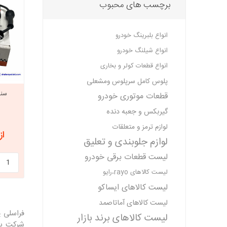
برچسب های محبوب
انواع بلبرینگ خودرو
انواع شیلنگ خودرو
انواع قطعات کولر و بخاری
پلوس کامل سرپلوس ومشعلی
قطعات موتوری خودرو
گیربکس و جعبه دنده
لوازم ترمز و متعلقات
از 7,950,000
لوازم جلوبندی و تعلیق
لیست قطعات برقی خودرو
لیست کالاهای rayo،رایو
لیست کالاهای ایساکو
لیست کالاهای آماتاصمد
فراسلی ی
لیست کالاهای برند بازار
شرکت با 