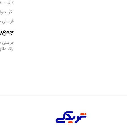
کیفیت ق
اگر بخواه
فراسلی ب
جمع‌ب
بالا، مق