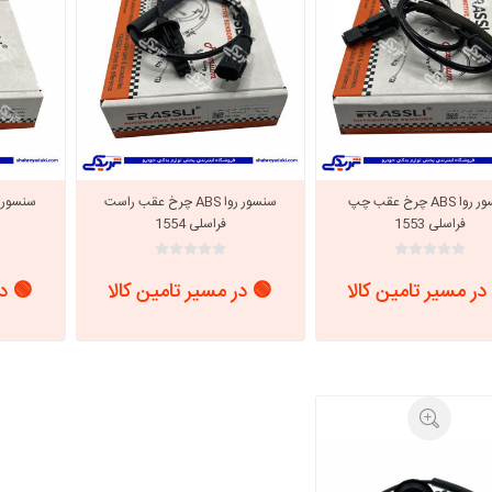
سنسور روا ABS چرخ عقب چپ
سنسور روا ABS چرخ عقب راست
فراسلی 1553
فراسلی 1554
در مسیر تامین کالا
🟢 در مسیر تامین کالا
🟢 در