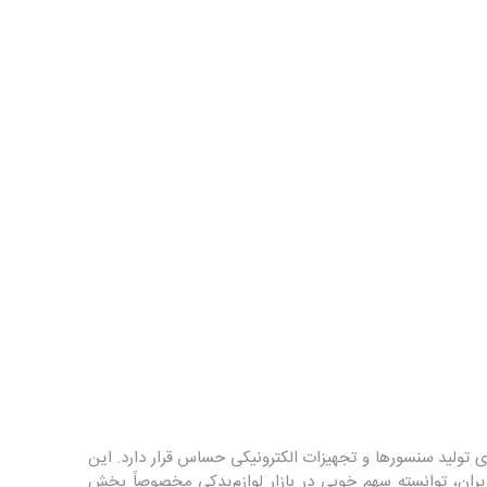
 تولید سنسورها و تجهیزات الکترونیکی حساس قرار دارد. این
یران، توانسته سهم خوبی در بازار لوازم‌یدکی مخصوصاً بخش