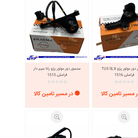
خانواده نیسان
نیسان وانت
سنسور دور موتور پژو TU5 SLX
سنسور دور موتور پژو رانا سیم دار
فراسلی 1516
فراسلی 1515
 مسیر تامین کالا
🟢 در مسیر تامین کالا