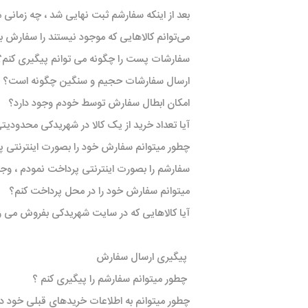
بعد از اینکه سفارشم ثبت نهایی شد ، چه زمانی م
می‌‏توانم کالاهایی که موجود نیستند را سفارش 
خانواده تی
شاهین
سفارشات پست را چگونه می توانم پیگیری کنم؟
مشترک تیبا
ارسال سفارشات حجیم و سنگین چگونه است؟
شاهین
امکان ابطال سفارش توسط خودم وجود دارد؟
تخصصی ک
آیا تعداد خرید از یک کالا در شهریدکی محدودیتی
تخصصی سا
چطور میتوانم سفارش خود را بصورت اینترنتی پ
تخصصی ش
سفارشم را بصورت اینترنتی پرداخت نمودم ، وج
میتوانم سفارش خود را در محل پرداخت کنم؟
آیا کالاهایی که در سایت شهریدکی بفروش می
پیگیری ارسال سفارش
چطور میتوانم سفارشم را پیگیری کنم ؟
مزدا وانت
چطور میتوانم به اطلاعات خریدهای قبلی خود د