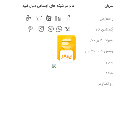
ریان
ما را در شبکه های اجتماعی دنبال کنید
ل سفارش
رداندن کالا
مقررات شهریدکی
پرسش های متداول
وصی
فاده
 و تصاویر