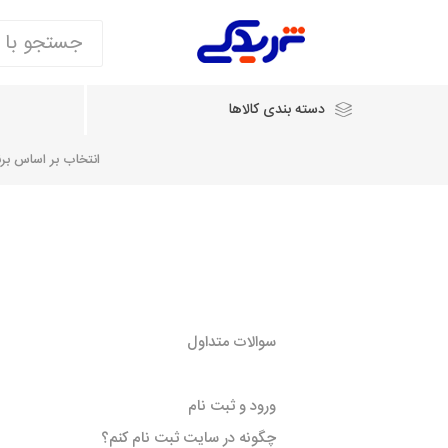
دسته بندی کالاها
انتخاب بر اساس برند
انتخاب بر اساس نام خودرو
شرکت ایساکو
شرکت
شرکت دیناپارت
ش
سایپایدک
سوالات متداول
روآ و تارا
مشترک 405، سمند و پارس
ورود و ثبت نام
تخصصی موتو
چگونه در سایت ثبت نام کنم؟