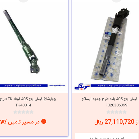
چهارشاخ فرمان پژو 405 بلند طرح جدید ایساکو
چهارشاخ فرمان پژو 
TK40014
1020306399
از 27,110,720 ریال
🟢 در مسیر تامین کالا