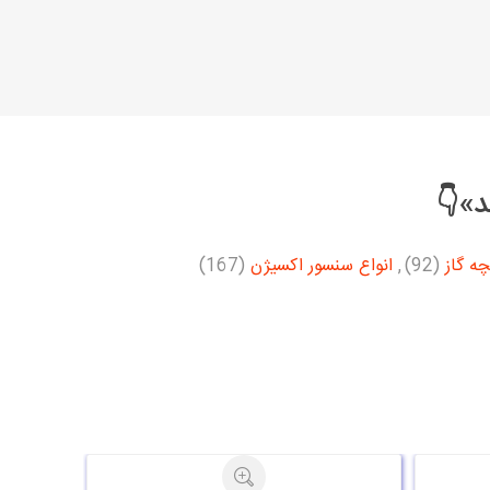
د»👇
چه گاز
(92)
,
انواع سنسور اکسیژن
(167)