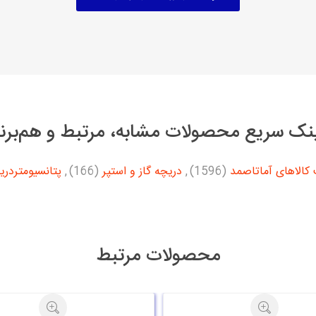
نک سریع محصولات مشابه، مرتبط و هم‌برن
کالاهای آماتاصمد
(1596)
,
دریچه گاز و استپر
(166)
,
پتانسیومتردری
محصولات مرتبط