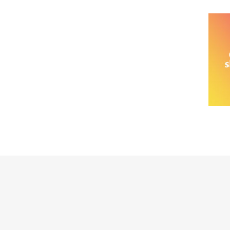
خانواده نیسان
نیسان وانت