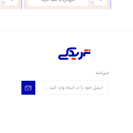
h
h
خبرنامه
عضویت
عدم عضویت