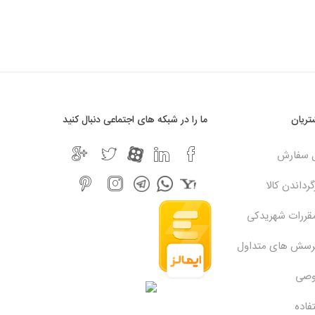
ریان
ما را در شبکه های اجتماعی دنبال کنید
ل سفارش
رداندن کالا
مقررات شهریدکی
پرسش های متداول
وصی
فاده