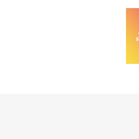
خانواده نیسان
نیسان وانت