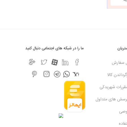
ریان
ما را در شبکه های اجتماعی دنبال کنید
ل سفارش
رداندن کالا
مقررات شهریدکی
پرسش های متداول
وصی
فاده