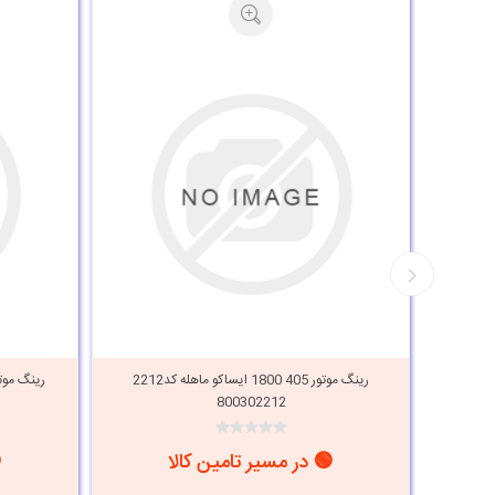
رینگ موتور پژو 405 1800 ایساکو ماهله کد 2218
رینگ موتور 405 1800 ایساکو ماهله کد2212
رینگ موتور پژو 405 1800
800302212
🟢 در مسیر تامین کالا