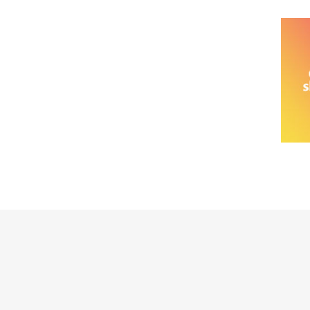
خانواده نیسان
نیسان وانت