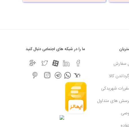
ریان
ما را در شبکه های اجتماعی دنبال کنید
ل سفارش
رداندن کالا
مقررات شهریدکی
پرسش های متداول
وصی
فاده