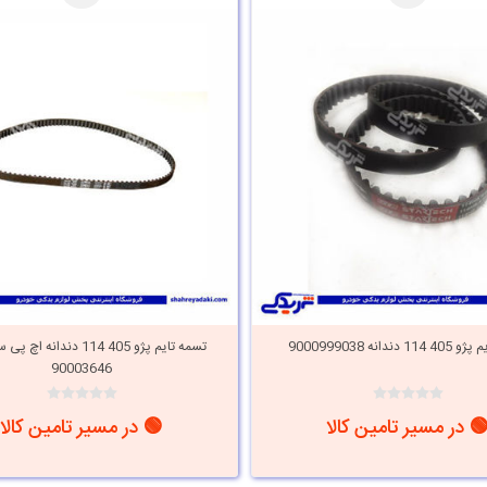
دندانه 9000999038
90003646
 در مسیر تامین کالا
🟢 در مسیر تامین کالا