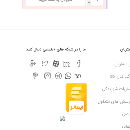
h
ریان
ما را در شبکه های اجتماعی دنبال کنید
ل سفارش
رداندن کالا
مقررات شهریدکی
پرسش های متداول
وصی
فاده