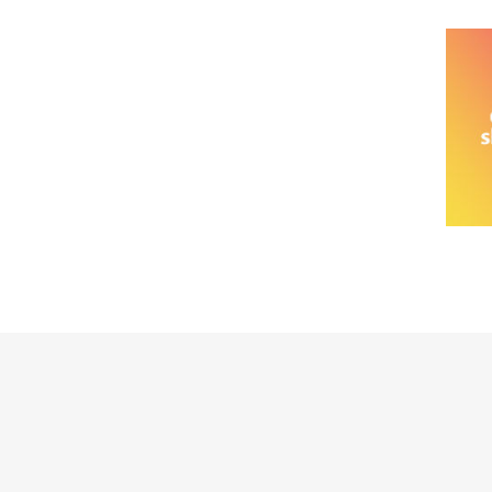
خانواده نیسان
نیسان وانت