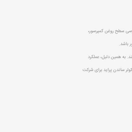
ررسی سطح روغن کمپرسور،
 باشد.
د. به همین دلیل، عملکرد
لر ساندن پراید برای شرکت