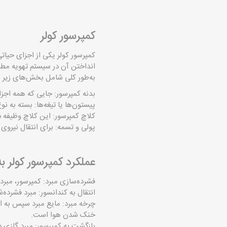
کمپرسور کولر
کمپرسور کولر یکی از اجزای حیا
انداختن آن در سیستم تهویه مط
به‌طور کلی شامل بخش‌های زیر 
بدنه کمپرسور: جایی که همه اجزا د
پیستون‌ها یا تیغه‌ها: بسته به ن
کلاچ کمپرسور: این کلاچ وظیفه دا
پولی و تسمه: برای انتقال نیروی 
عملکرد کمپرسور کولر 
فشرده‌سازی مبرد: کمپرسور، مبرد ر
انتقال به کندانسور: مبرد فشرده
چرخه مبرد: مایع مبرد سپس به او
خنک شدن هوا است.
بازگشت به کمپرسور: مبرد گازی دو