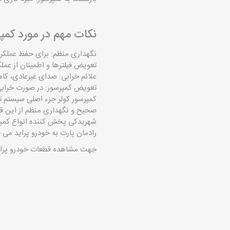
نکات مهم در مورد کمپر
نگهداری منظم: برای حفظ عملکر
تعویض فیلتر‌ها و اطمینان از ع
علائم خرابی: صدای غیرعادی، کاه
تعویض کمپرسور: در صورت خراب
کمپرسور کولر جزء اصلی سیستم ت
صحیح و نگهداری منظم از این قط
شهریدکی پخش کننده انواع کمپر
رادمان پارت به خودرو پراید می 
جهت مشاهده قطعات خودرو پرای