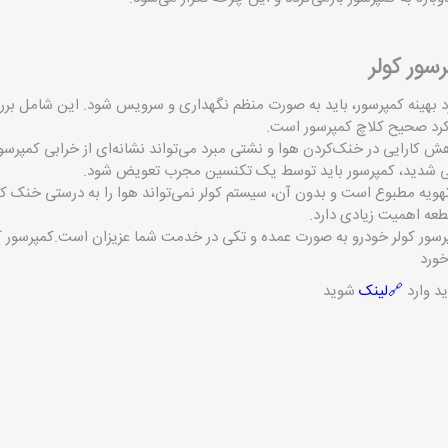
سور کولر
د بهینه کمپرسور، باید به صورت منظم نگهداری و سرویس شود. این شامل ب
ملکرد صحیح کلاچ کمپرسور است.
ش کارایی در خنک‌کردن هوا و نشتی مبرد می‌تواند نشانه‌ای از خرابی کمپرسور
ی شدید، کمپرسور باید توسط یک تکنسین مجرب تعویض شود.
هویه مطبوع است و بدون آن، سیستم کولر نمی‌تواند هوا را به درستی خنک کن
عه اهمیت زیادی دارد.
سور کولر خودرو به صورت عمده و تکی در خدمت شما عزیزان است.کمپرسور کو
خورد
د وارد
🔗لینک
شوید