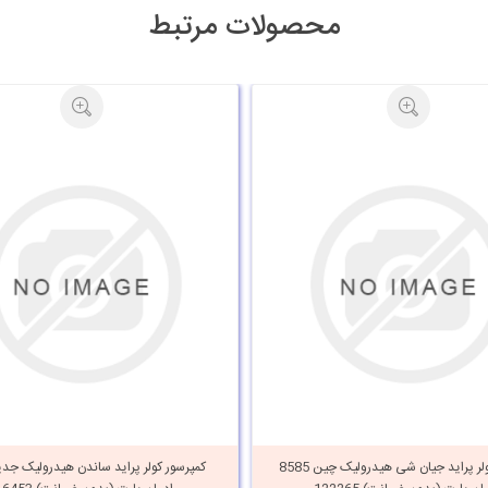
محصولات مرتبط
کمپرسور کولر پراید جیان شی هیدرولیک چین 8585
کمپرسور کولر پراید ساندن هیدرولیک جد