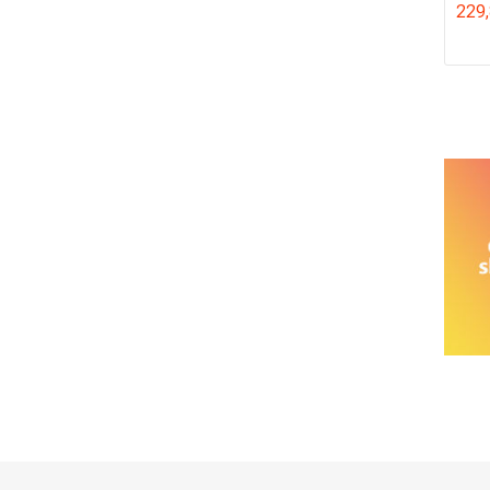
229
خانواده نیسان
نیسان وانت