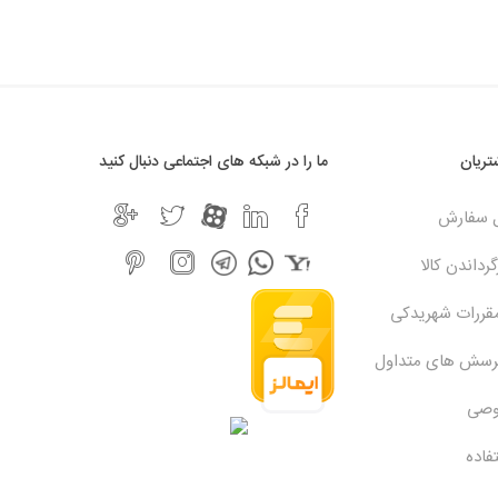
ریان
ما را در شبکه های اجتماعی دنبال کنید
ل سفارش
رداندن کالا
مقررات شهریدکی
پرسش های متداول
وصی
فاده