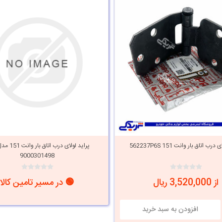
رب اتاق بار وانت 151 562237P6S
پراید لولای درب ا
9000301498
از 3,520,000 ریال
🟢 در مسیر تامین کالا