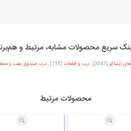
نک سریع محصولات مشابه، مرتبط و هم‌برن
های ایساکو
(3047)
,
درب و قطعات
(115)
,
درب صندوق عقب و متعل
محصولات مرتبط