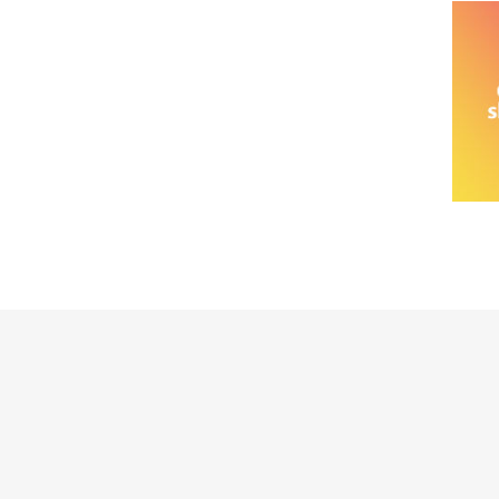
خانواده نیسان
نیسان وانت