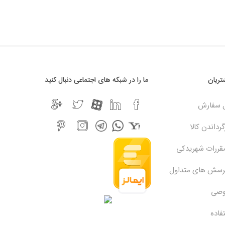
ریان
ما را در شبکه های اجتماعی دنبال کنید
ل سفارش
رداندن کالا
مقررات شهریدکی
پرسش های متداول
وصی
فاده