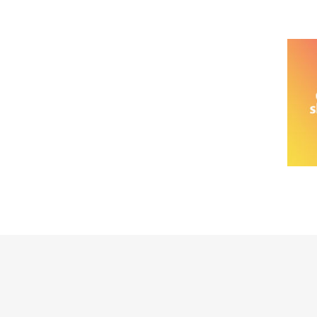
خانواده نیسان
نیسان وانت