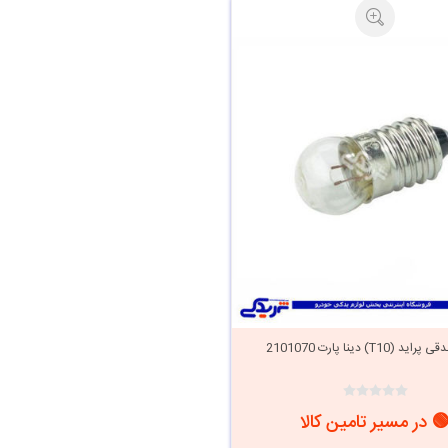
 (T10) دینا پارت 2101070
 در مسیر تامین کالا