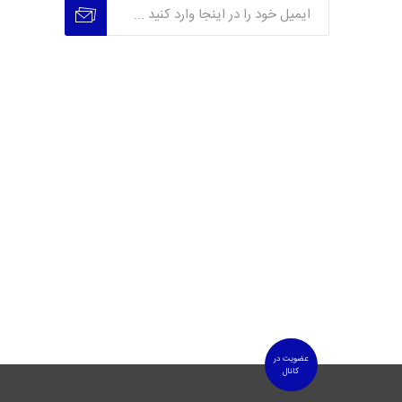
عضویت
عدم عضویت
عضویت در
کانال