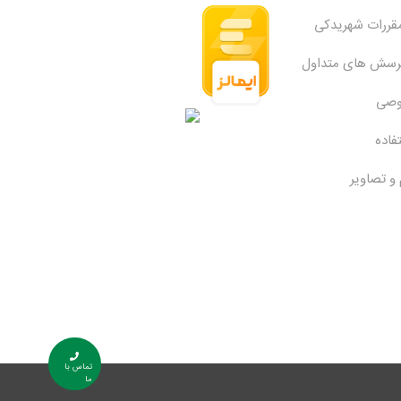
مقررات شهریدکی
پرسش های متداول
وصی
فاده
 و تصاویر
تماس با
ما