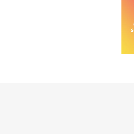
خانواده نیسان
نیسان وانت