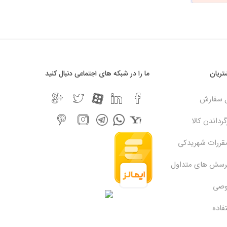
ریان
ما را در شبکه های اجتماعی دنبال کنید
ل سفارش
رداندن کالا
مقررات شهریدکی
پرسش های متداول
وصی
فاده