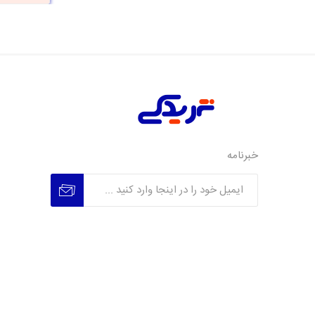
خبرنامه
عضویت
عدم عضویت