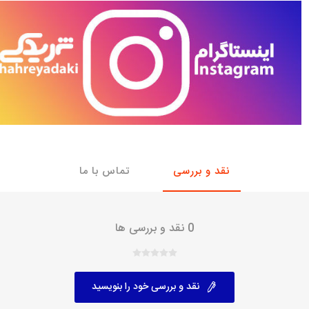
با، ساینا و کوییک و
خانواده پیکان، آردی و آریسان
خانواده ریو
روآ
، ساینا و کوییک و
مشترک پیکان، آردی و آریسان
تخصصی آردی
وییک
تخصصی آریسان
ینا
تخصصی روآ
اهین
پیکان دولوکس
نقد و بررسی
تماس با ما
0 نقد و بررسی ها
نقد و بررسی خود را بنویسید
خودروهای چینی