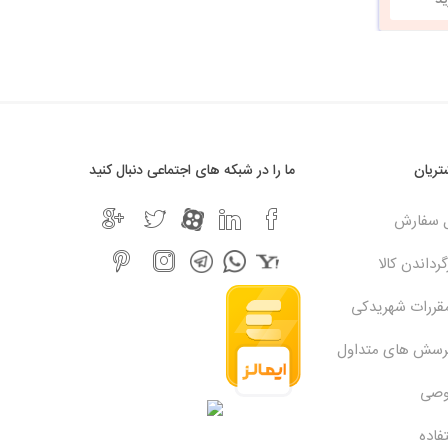
h
ریان
ما را در شبکه های اجتماعی دنبال کنید
ل سفارش
رداندن کالا
مقررات شهریدکی
پرسش های متداول
وصی
فاده