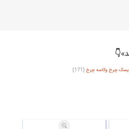
د»👇
یسک چرخ وکاسه چرخ
(171)