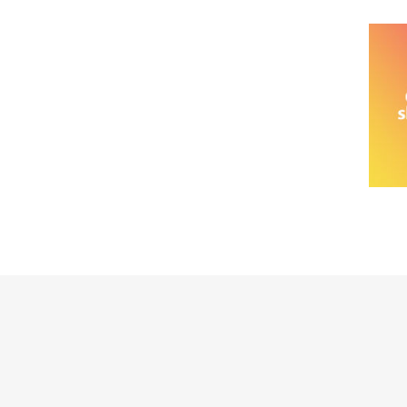
خانواده نیسان
نیسان وانت