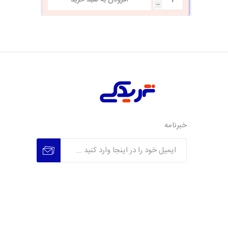
h
خبرنامه
عضویت
عدم عضویت