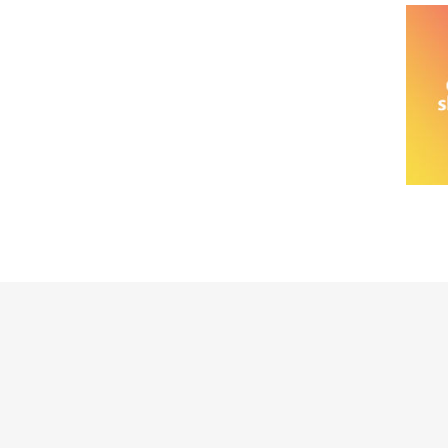
خانواده نیسان
نیسان وانت