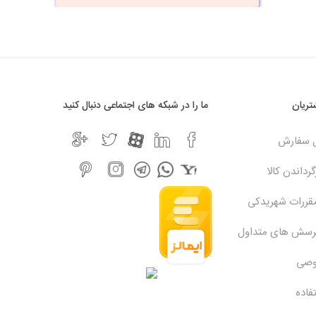
ریان
ما را در شبکه های اجتماعی دنبال کنید
ل سفارش
رداندن کالا
مقررات شهریدکی
پرسش های متداول
وصی
فاده