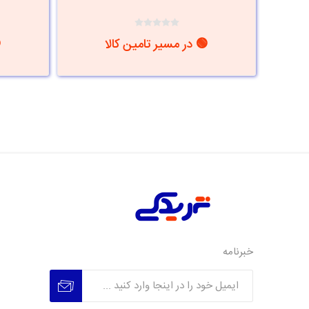
🟢 در مسیر تامین کالا
خبرنامه