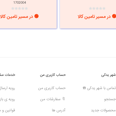
1702004
 در مسیر تامین کالا
🟢 در مسیر تامین کالا
شهر یدکی
حساب کاربری من
خدمات مشت
تماس با شهر یدکی ☎️
حساب کاربری من
رویه ارسا
جستجو
🔖 سفارشات من
رویه ی بازگ
محصولات جدید
آدرس ها
قوانین و 