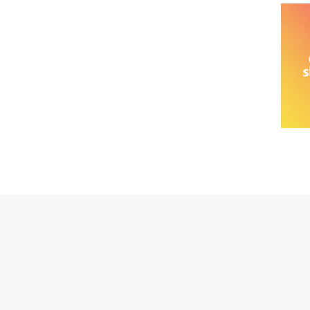
خانواده نیسان
نیسان وانت