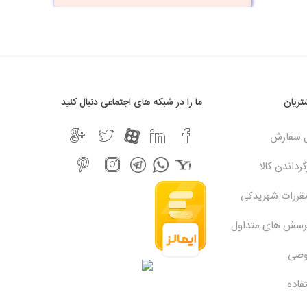
ریان
ما را در شبکه های اجتماعی دنبال کنید
ل سفارش
رداندن کالا
مقررات شهریدکی
پرسش های متداول
وصی
فاده