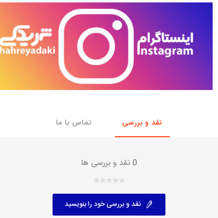
با، ساینا و کوییک و
خانواده پیکان، آردی و آریسان
خانواده ریو
روآ
، ساینا و کوییک و
مشترک پیکان، آردی و آریسان
تخصصی آردی
وییک
تخصصی آریسان
ینا
تخصصی روآ
اهین
پیکان دولوکس
نقد و بررسی
تماس با ما
0 نقد و بررسی ها
نقد و بررسی خود را بنویسید
خودروهای چینی