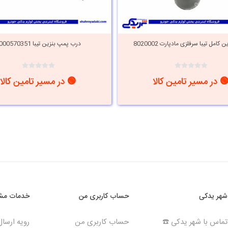
کامل تیبا سرفلزی مادپارت 8020002
درب پمپ بنزین تیبا 9000570351
 در مسیر تامین کالا
🟢 در مسیر تامین کالا
شهر یدکی
حساب کاربری من
خدمات مشت
تماس با شهر یدکی ☎️
حساب کاربری من
رویه ارسا