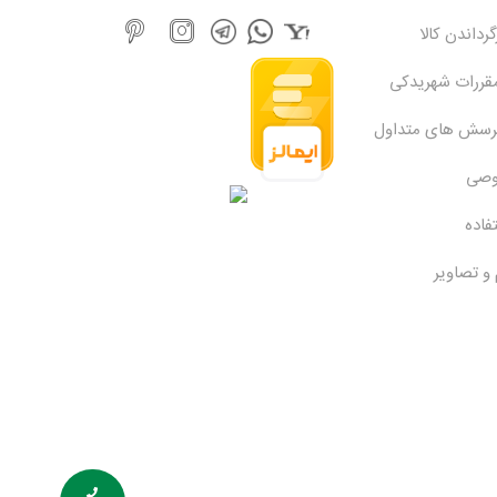
رداندن کالا
مقررات شهریدکی
پرسش های متداول
وصی
فاده
 و تصاویر