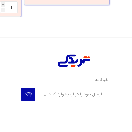
i
h
خبرنامه
عضویت
عدم عضویت