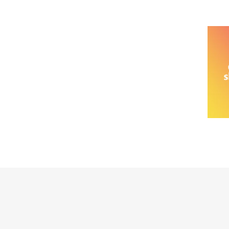
خانواده نیسان
نیسان وانت