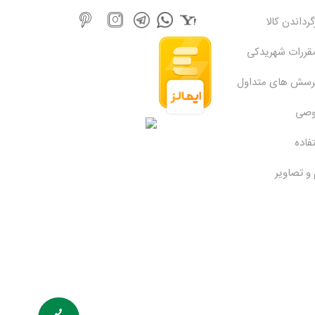
رداندن کالا
مقررات شهریدکی
پرسش های متداول
وصی
فاده
 و تصاویر