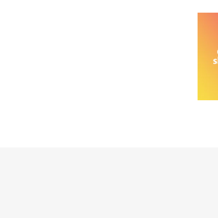
خانواده نیسان
نیسان وانت