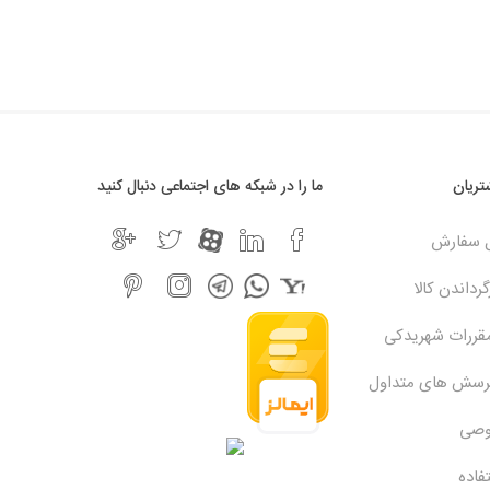
h
ریان
ما را در شبکه های اجتماعی دنبال کنید
ل سفارش
رداندن کالا
مقررات شهریدکی
پرسش های متداول
وصی
فاده