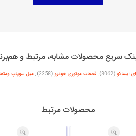
نک سریع محصولات مشابه، مرتبط و هم‌برن
ی ایساکو
(3062)
,
قطعات موتوری خودرو
(3258)
,
میل سوپاپ ومتعل
محصولات مرتبط