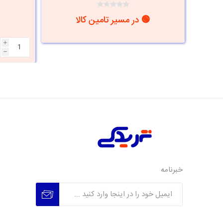
🟢 در مسیر تامین کالا
i
h
خبرنامه
عضویت
عدم عضویت