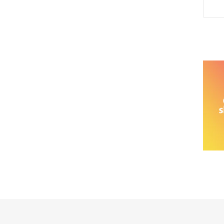
خانواده نیسان
نیسان وانت