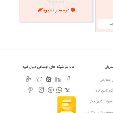
🟢 در مسیر تامین کالا
ریان
ما را در شبکه های اجتماعی دنبال کنید
ل سفارش
رداندن کالا
مقررات شهریدکی
پرسش های متداول