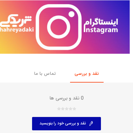
با، ساینا و کوییک و
خانواده پیکان، آردی و آریسان
خانواده ریو
روآ
، ساینا و کوییک و
مشترک پیکان، آردی و آریسان
تخصصی آردی
وییک
تخصصی آریسان
ینا
تخصصی روآ
اهین
پیکان دولوکس
نقد و بررسی
تماس با ما
0 نقد و بررسی ها
نقد و بررسی خود را بنویسید
خودروهای چینی