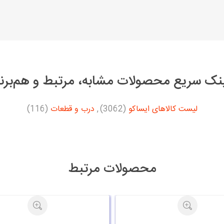
نک سریع محصولات مشابه، مرتبط و هم‌برن
لیست کالاهای ایساکو
(3062)
,
درب و قطعات
(116)
محصولات مرتبط