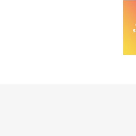
خانواده نیسان
نیسان وانت