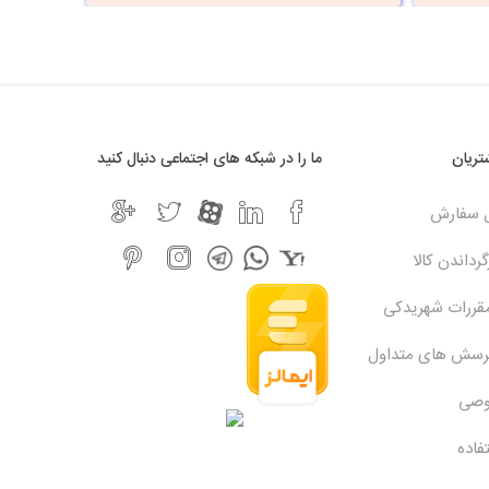
ریان
ما را در شبکه های اجتماعی دنبال کنید
ل سفارش
رداندن کالا
مقررات شهریدکی
پرسش های متداول
وصی
فاده