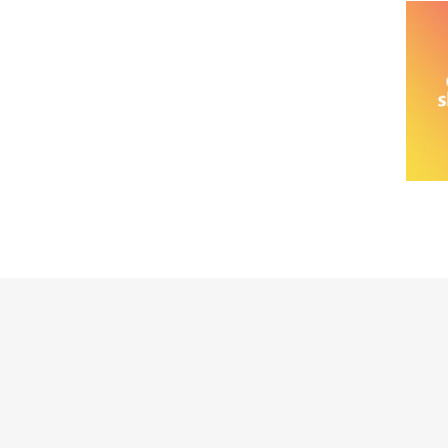
خانواده نیسان
نیسان وانت