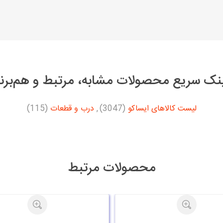
نک سریع محصولات مشابه، مرتبط و هم‌برن
لیست کالاهای ایساکو
(3047)
,
درب و قطعات
(115)
محصولات مرتبط