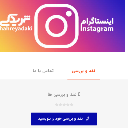
با، ساینا و کوییک و
خانواده پیکان، آردی و آریسان
خانواده ریو
روآ
، ساینا و کوییک و
مشترک پیکان، آردی و آریسان
تخصصی آردی
وییک
تخصصی آریسان
ینا
تخصصی روآ
اهین
پیکان دولوکس
نقد و بررسی
تماس با ما
0 نقد و بررسی ها
نقد و بررسی خود را بنویسید
خودروهای چینی