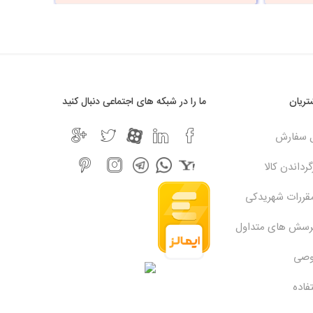
ریان
ما را در شبکه های اجتماعی دنبال کنید
ل سفارش
رداندن کالا
مقررات شهریدکی
پرسش های متداول
وصی
فاده