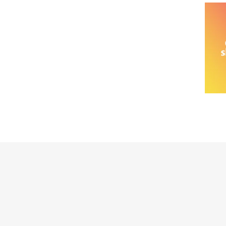
خانواده نیسان
نیسان وانت