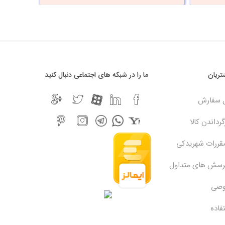
ریان
ما را در شبکه های اجتماعی دنبال کنید
ل سفارش
رداندن کالا
مقررات شهریدکی
پرسش های متداول
وصی
فاده