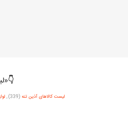
👇«لی
لیست کالاهای آذین تنه
(339)
,
لوا