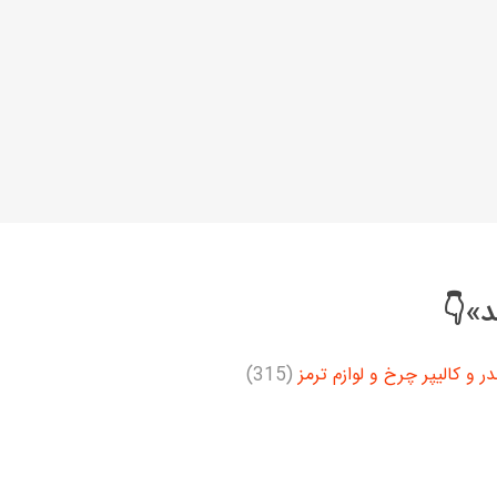
د»👇
در و کالیپر چرخ و لوازم ترمز
(315)