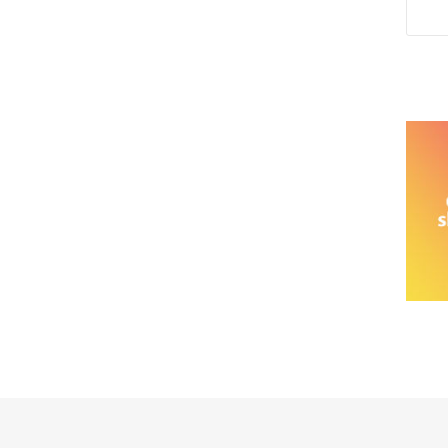
خانواده نیسان
نیسان وانت