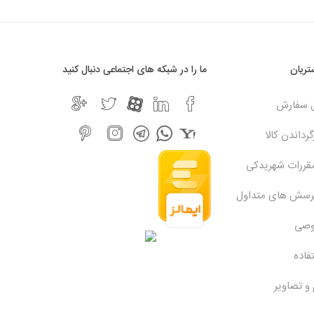
ریان
ما را در شبکه های اجتماعی دنبال کنید
ل سفارش
رداندن کالا
مقررات شهریدکی
پرسش های متداول
وصی
فاده
 و تصاویر