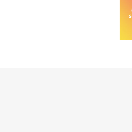
خانواده نیسان
نیسان وانت