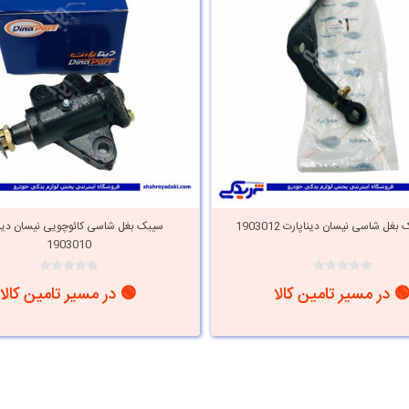
بغل شاسی نیسان دیناپارت 1903012
سیبک بغل شاسی کائوچویی نیسان دین
1903010
 در مسیر تامین کالا
🟢 در مسیر تامین کالا