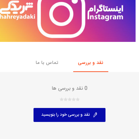
با، ساینا و کوییک و
خانواده پیکان، آردی و آریسان
خانواده ریو
روآ
، ساینا و کوییک و
مشترک پیکان، آردی و آریسان
تخصصی آردی
وییک
تخصصی آریسان
ینا
نقد و بررسی
تماس با ما
تخصصی روآ
اهین
پیکان دولوکس
0 نقد و بررسی ها
نقد و بررسی خود را بنویسید
خودروهای چینی