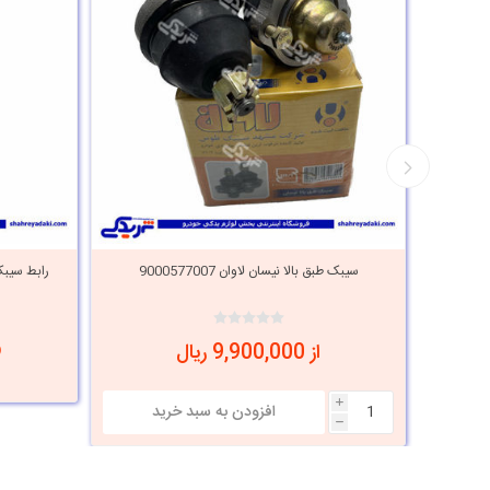
ارت
سیبک طبق بالا نیسان لاوان 9000577007
رابط سیبک 
از 9,900,000 ریال
i
h