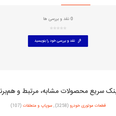
با، ساینا و کوییک و
خانواده پیکان، آردی و آریسان
خانواده ریو
0 نقد و بررسی ها
روآ
، ساینا و کوییک و
مشترک پیکان، آردی و آریسان
تخصصی آردی
وییک
نقد و بررسی خود را بنویسید
تخصصی آریسان
ینا
تخصصی روآ
اهین
پیکان دولوکس
نک سریع محصولات مشابه، مرتبط و هم‌برن
قطعات موتوری خودرو
(3258)
,
سوپاپ و متعلقات
(107)
خودروهای چینی