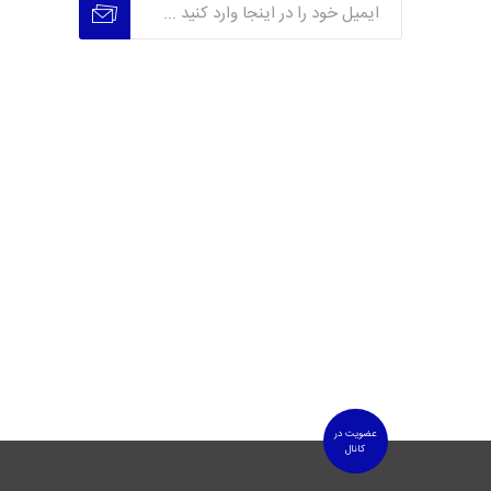
عضویت
عدم عضویت
عضویت در
کانال