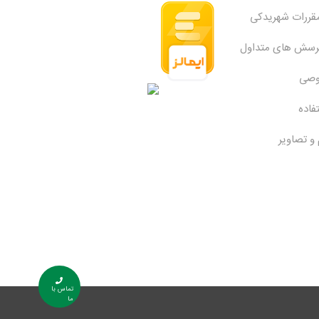
مقررات شهریدکی
پرسش های متداول
وصی
فاده
 و تصاویر
تماس با
ما