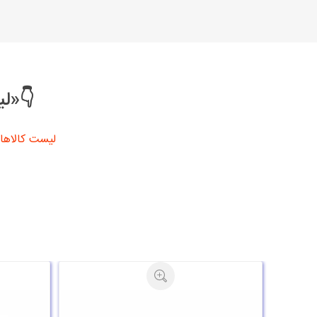
👇«لی
لیست کالاها