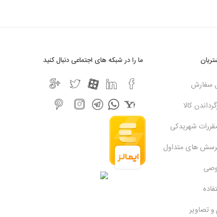
ریان
ما را در شبکه های اجتماعی دنبال کنید
ل سفارش
رداندن کالا
مقررات شهریدکی
پرسش های متداول
وصی
فاده
 و تصاویر