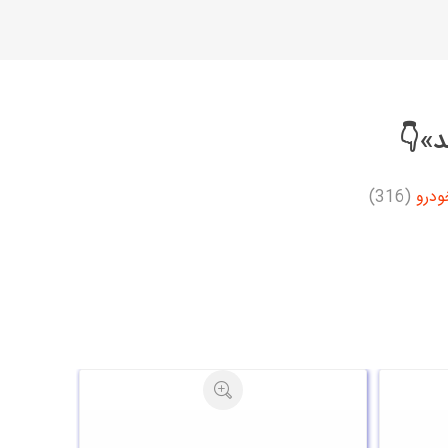
د»👇
ودرو
(316)