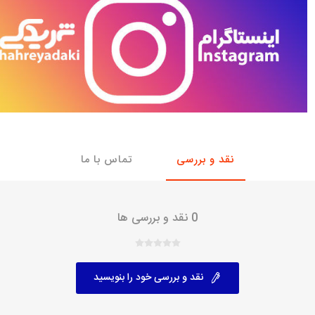
با، ساینا و کوییک و
خانواده پیکان، آردی و آریسان
خانواده ریو
روآ
، ساینا و کوییک و
مشترک پیکان، آردی و آریسان
تخصصی آردی
وییک
تخصصی آریسان
ینا
تخصصی روآ
اهین
نقد و بررسی
تماس با ما
پیکان دولوکس
0 نقد و بررسی ها
نقد و بررسی خود را بنویسید
خودروهای چینی