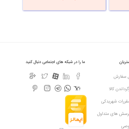
ریان
ما را در شبکه های اجتماعی دنبال کنید
ل سفارش
رداندن کالا
مقررات شهریدکی
پرسش های متداول
وصی