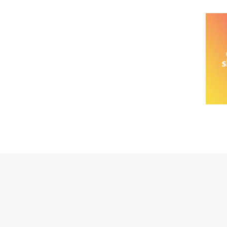
خانواده نیسان
نیسان وانت