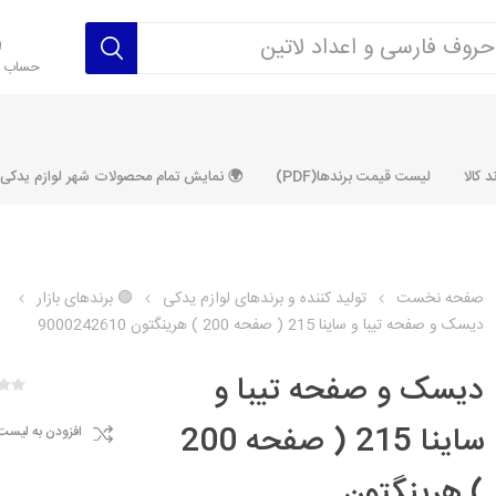
حساب ک
 کالا
لیست قیمت برندها(PDF)
🌍 نمایش تمام محصولات شهر لوازم یدکی ALLPRODUCT
صفحه نخست
تولید کننده و برندهای لوازم یدکی
🟣 برندهای بازار
دیسک و صفحه تیبا و ساینا 215 ( صفحه 200 ) هرینگتون 9000242610
رکت آماتاصمد
شرکت رفیع نیا
شرکت ابری
شرکت توان
خانواده 405، سمند، پارس، دنا و
خانواده 206 و رانا
خانواده پراید 
قطعه ابتکار
دیسک و صفحه تیبا و
مشترک تیپ های 206 و رانا
مشترک تیپ ه
ساینا 215 ( صفحه 200
افزودن به لیست
تخصصی رانا
تخصصی 131
ر TU5
تخصصی 206 SD
تخصصی 132
) هرینگتون