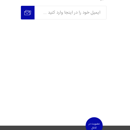
عضویت
عدم عضویت
عضویت در
کانال