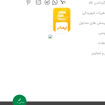
رداندن کالا
مقررات شهریدکی
پرسش های متداول
وصی
فاده
 و تصاویر
تماس با