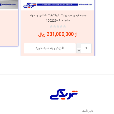
جعبه فرمان هیدرولیک تیبا،کوئیک،اطلس و سهند
سایپا یدک 100229
از 231,000,000 ریال
i
h
خبرنامه