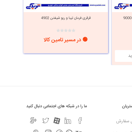
قرقری فرمان تیبا و ریو شیفتن 4902
قرقر
🟢 در مسیر تامین کالا
ریان
ما را در شبکه های اجتماعی دنبال کنید
ل سفارش