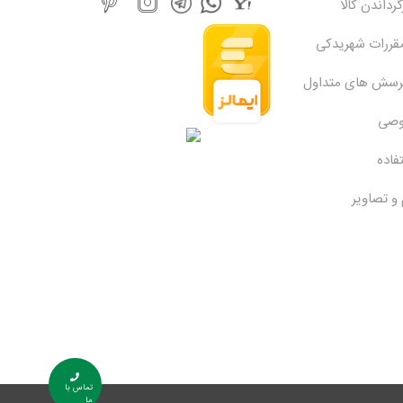
رداندن کالا
مقررات شهریدکی
پرسش های متداول
وصی
فاده
 و تصاویر
تماس با
ما