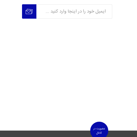
عضویت
عدم عضویت
عضویت در
کانال