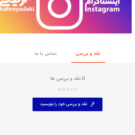
با، ساینا و کوییک و
خانواده پیکان، آردی و آریسان
خانواده ریو
روآ
، ساینا و کوییک و
مشترک پیکان، آردی و آریسان
تخصصی آردی
وییک
تخصصی آریسان
نقد و بررسی
تماس با ما
ینا
تخصصی روآ
اهین
پیکان دولوکس
0 نقد و بررسی ها
نقد و بررسی خود را بنویسید
خودروهای چینی