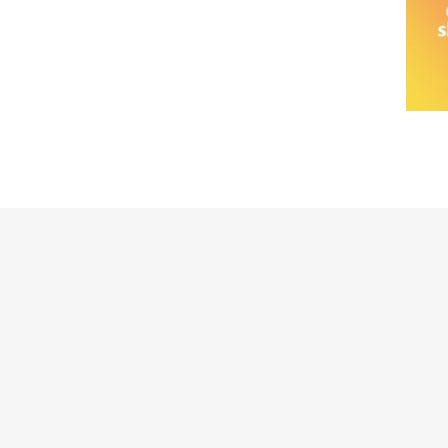
خانواده نیسان
نیسان وانت