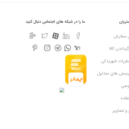
ریان
ما را در شبکه های اجتماعی دنبال کنید
ل سفارش
رداندن کالا
مقررات شهریدکی
پرسش های متداول
وصی
فاده
 و تصاویر