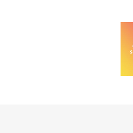
خانواده نیسان
نیسان وانت