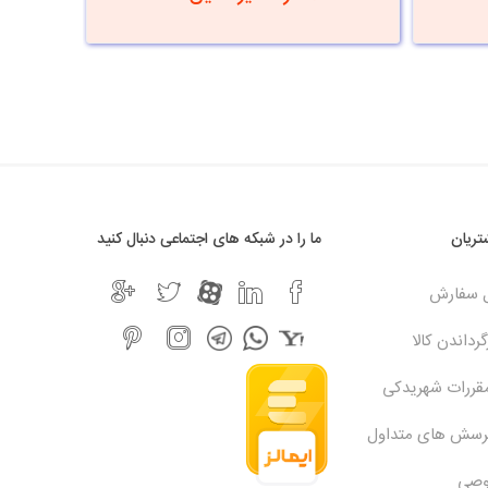
ریان
ما را در شبکه های اجتماعی دنبال کنید
ل سفارش
رداندن کالا
مقررات شهریدکی
پرسش های متداول
وصی