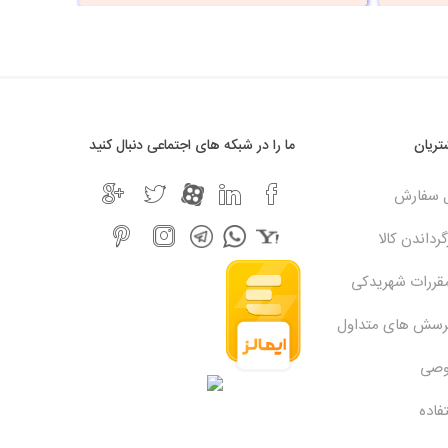
ریان
ما را در شبکه های اجتماعی دنبال کنید
ل سفارش
رداندن کالا
مقررات شهریدکی
پرسش های متداول
وصی
فاده