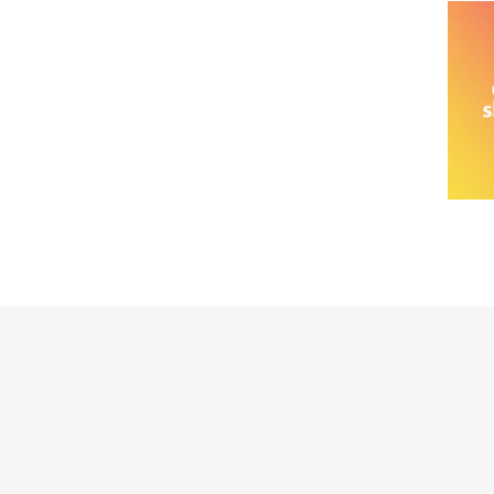
خانواده نیسان
نیسان وانت