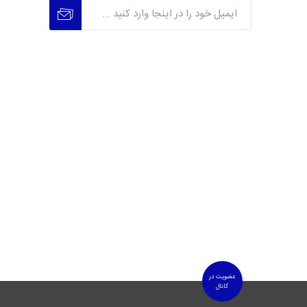
عضویت
عدم عضویت
عضویت در
کانال