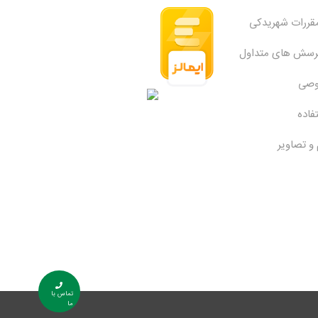
مقررات شهریدکی
پرسش های متداول
وصی
فاده
 و تصاویر
تماس با
ما