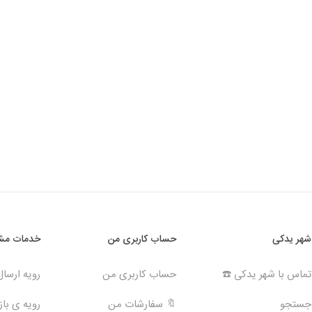
شهر یدکی
حساب کاربری من
خدمات مشت
تماس با شهر یدکی ☎️
حساب کاربری من
رویه ارسا
جستجو
🔖 سفارشات من
رویه ی بازگ