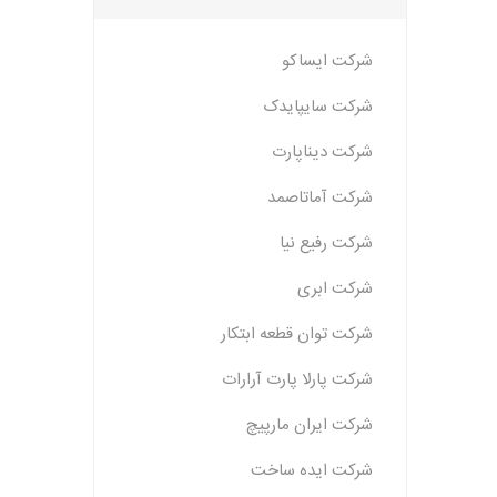
شرکت ایساکو
خانواده تی
شاهین
شرکت سایپایدک
مشترک تیبا
شاهین
شرکت دیناپارت
تخصصی ک
شرکت آماتاصمد
تخصصی سا
شرکت رفیع نیا
تخصصی ش
شرکت ابری
شرکت توان قطعه ابتکار
شرکت پارلا پارت آرارات
شرکت ایران مارپیچ
شرکت ایده ساخت
مزدا وانت