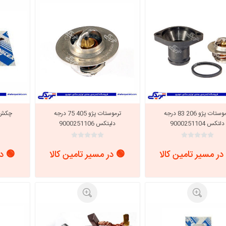
ترموستات پژو 206 83 درجه
ترموستات پژو 405 75 درجه
دلتکس 9000251104
دلیتکس 9000251106
در مسیر تامین کالا
🟢 در مسیر تامین کالا
🟢 در