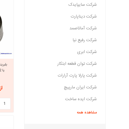
شرکت سایپایدک
شرکت دیناپارت
شرکت آماتاصمد
شرکت رفیع نیا
شرکت ابری
شرکت توان قطعه ابتکار
یا Dlx 9000251022 بلربیلینگ
شرکت پارلا پارت آرارات
شرکت ایران مارپیچ
از 1,620,000
شرکت ایده ساخت
مشاهده همه