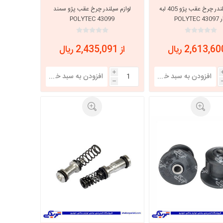
لوازم سیلندر چرخ عقب پژو 405 لبه
لوازم سیلندر چرخ عقب پژو سمند
POLYTEC 
POLYTEC 43099
از 2,435,091 ریال
i
h