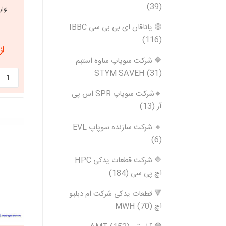
(39)
لواز
🟡 یاتاقان ای بی بی سی IBBC
(116)
از 1,980,000
🔷 شرکت سوپاپ ساوه استیم
STYM SAVEH (31)
🔹شرکت سوپاپ SPR اس پی
آر (13)
🔸 شرکت سازنده سوپاپ EVL
(6)
🔷 شرکت قطعات یدکی HPC
اچ پی سی (184)
🔻 قطعات یدکی شرکت ام دبلیو
اچ MWH (70)